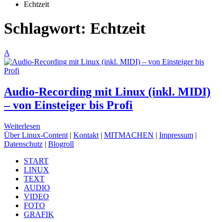
Echtzeit
Schlagwort:
Echtzeit
A
Audio-Recording mit Linux (inkl. MIDI)
– von Einsteiger bis Profi
Weiterlesen
Über Linux-Content
|
Kontakt
|
MITMACHEN
|
Impressum
|
Datenschutz
|
Blogroll
START
LINUX
TEXT
AUDIO
VIDEO
FOTO
GRAFIK