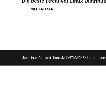
Die beste (kreative) Linux Distribut
WEITERLESEN
Über Linux-Content
|
Kontakt
|
MITMACHEN
|
Impressu