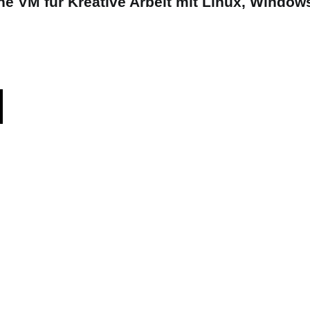
eine VM für Kreative Arbeit mit Linux, Wind