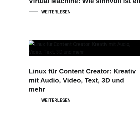
Virtual Machine: Wie sinnvoll ist 
WEITERLESEN
Linux für Content Creator: Kreativ
mit Audio, Video, Text, 3D und
mehr
WEITERLESEN