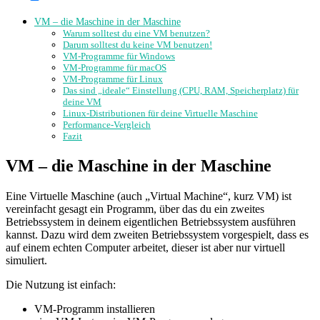
VM – die Maschine in der Maschine
Warum solltest du eine VM benutzen?
Darum solltest du keine VM benutzen!
VM-Programme für Windows
VM-Programme für macOS
VM-Programme für Linux
Das sind „ideale“ Einstellung (CPU, RAM, Speicherplatz) für
deine VM
Linux-Distributionen für deine Virtuelle Maschine
Performance-Vergleich
Fazit
VM – die Maschine in der Maschine
Eine Virtuelle Maschine (auch „Virtual Machine“, kurz VM) ist
vereinfacht gesagt ein Programm, über das du ein zweites
Betriebssystem in deinem eigentlichen Betriebssystem ausführen
kannst. Dazu wird dem zweiten Betriebssystem vorgespielt, dass es
auf einem echten Computer arbeitet, dieser ist aber nur virtuell
simuliert.
Die Nutzung ist einfach:
VM-Programm installieren