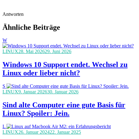
Antworten
Ähnliche Beiträge
W
LINUX
28. Mai 2026
29. Juni 2026
Windows 10 Support endet. Wechsel zu
Linux oder lieber nicht?
S
LINUX
9. Januar 2026
30. Januar 2026
Sind alte Computer eine gute Basis für
Linux? Spoiler: Jein.
L
LINUX
26. Januar 2024
22. Januar 2025