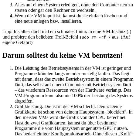
Alles auf einem System erledigen, ohne den Computer neu zu
starten oder gar den Rechner zu wechseln.
Wenn die VM kaputt ist, kannst du sie einfach löschen und
eine neue anlegen bzw. installieren.
Tipp: Installier doch mal ein schmales Linux in eine VM-Instanz (!)
und probiere den beliebten Troll-Befehl
aus. (Auf
sudo rm -rf /
eigene Gefahr!)
Darum solltest du keine VM benutzen!
Die Leistung des Betriebssystems in der VM ist geringer und
Programme könnten langsam oder ruckelig laufen. Das liegt
mit daran, dass das zweite Betriebssystem in einem Programm
läuft, das selbst auf einem Computer mit Betriebssystem läuft
– das wiederum Ressourcen von der Hardware verlangt. Das
VM-Programm kann also nie 100% der Leistung des Systems
abgreifen.
Grafikleistung. Die ist in der VM schlecht. Denn: Deine
Grafikkarte ist schon von deinem Hauptsystem „blockiert“. In
den meisten VMs wird die Grafik von der CPU berechnet.
Hast du zwei Grafikkarten, kannst du über bestimmte
Programme die vom Hauptsystem ungenutzte GPU nutzen.
Das bedarf einiger Konfigurationsarbeit. Ohne diesen „Kniff“