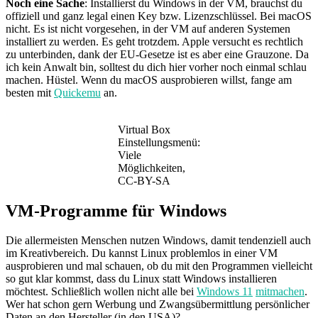
Noch eine Sache
: Installierst du Windows in der VM, brauchst du
offiziell und ganz legal einen Key bzw. Lizenzschlüssel. Bei macOS
nicht. Es ist nicht vorgesehen, in der VM auf anderen Systemen
installiert zu werden. Es geht trotzdem. Apple versucht es rechtlich
zu unterbinden, dank der EU-Gesetze ist es aber eine Grauzone. Da
ich kein Anwalt bin, solltest du dich hier vorher noch einmal schlau
machen. Hüstel. Wenn du macOS ausprobieren willst, fange am
besten mit
Quickemu
an.
Virtual Box
Einstellungsmenü:
Viele
Möglichkeiten,
CC-BY-SA
VM-Programme für Windows
Die allermeisten Menschen nutzen Windows, damit tendenziell auch
im Kreativbereich. Du kannst Linux problemlos in einer VM
ausprobieren und mal schauen, ob du mit den Programmen vielleicht
so gut klar kommst, dass du Linux statt Windows installieren
möchtest. Schließlich wollen nicht alle bei
Windows 11
mitmachen
.
Wer hat schon gern Werbung und Zwangsübermittlung persönlicher
Daten an den Hersteller (in den USA)?