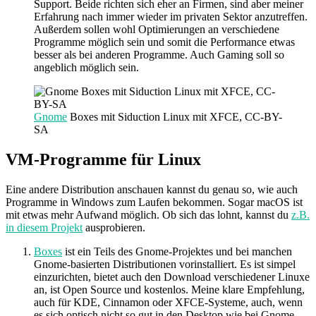
Support. Beide richten sich eher an Firmen, sind aber meiner
Erfahrung nach immer wieder im privaten Sektor anzutreffen.
Außerdem sollen wohl Optimierungen an verschiedene
Programme möglich sein und somit die Performance etwas
besser als bei anderen Programme. Auch Gaming soll so
angeblich möglich sein.
Gnome
Boxes mit Siduction Linux mit XFCE, CC-BY-
SA
VM-Programme für Linux
Eine andere Distribution anschauen kannst du genau so, wie auch
Programme in Windows zum Laufen bekommen. Sogar macOS ist
mit etwas mehr Aufwand möglich. Ob sich das lohnt, kannst du
z.B.
in diesem Projekt
ausprobieren.
Boxes
ist ein Teils des Gnome-Projektes und bei manchen
Gnome-basierten Distributionen vorinstalliert. Es ist simpel
einzurichten, bietet auch den Download verschiedener Linuxe
an, ist Open Source und kostenlos. Meine klare Empfehlung,
auch für KDE, Cinnamon oder XFCE-Systeme, auch, wenn
es sich optisch nicht so gut in den Desktop wie bei Gnome