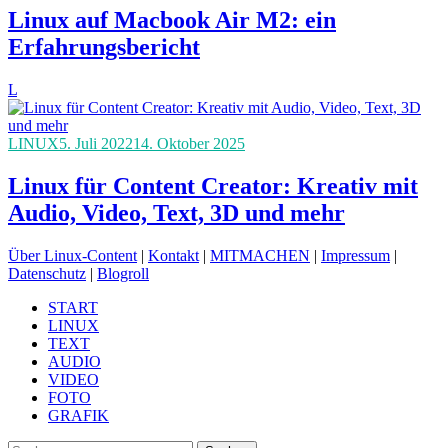
Linux auf Macbook Air M2: ein
Erfahrungsbericht
L
LINUX
5. Juli 2022
14. Oktober 2025
Linux für Content Creator: Kreativ mit
Audio, Video, Text, 3D und mehr
Über Linux-Content
|
Kontakt
|
MITMACHEN
|
Impressum
|
Datenschutz
|
Blogroll
START
LINUX
TEXT
AUDIO
VIDEO
FOTO
GRAFIK