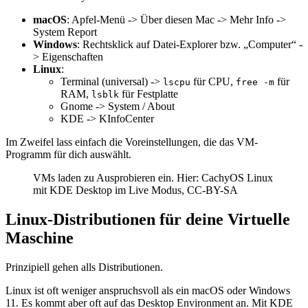
macOS
: Apfel-Menü -> Über diesen Mac -> Mehr Info ->
System Report
Windows
: Rechtsklick auf Datei-Explorer bzw. „Computer“ -
> Eigenschaften
Linux
:
Terminal (universal) ->
für CPU,
für
lscpu
free -m
RAM,
für Festplatte
lsblk
Gnome -> System / About
KDE -> KInfoCenter
Im Zweifel lass einfach die Voreinstellungen, die das VM-
Programm für dich auswählt.
VMs laden zu Ausprobieren ein. Hier: CachyOS Linux
mit KDE Desktop im Live Modus, CC-BY-SA
Linux-Distributionen für deine Virtuelle
Maschine
Prinzipiell gehen alls Distributionen.
Linux ist oft weniger anspruchsvoll als ein macOS oder Windows
11. Es kommt aber oft auf das Desktop Environment an. Mit KDE