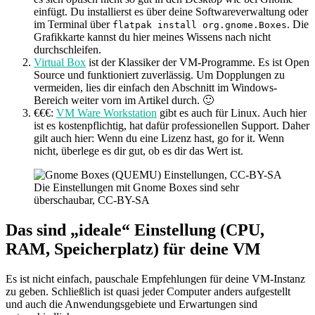
einfügt. Du installierst es über deine Softwareverwaltung oder
im Terminal über
. Die
flatpak install org.gnome.Boxes
Grafikkarte kannst du hier meines Wissens nach nicht
durchschleifen.
Virtual Box
ist der Klassiker der VM-Programme. Es ist Open
Source und funktioniert zuverlässig. Um Dopplungen zu
vermeiden, lies dir einfach den Abschnitt im Windows-
Bereich weiter vorn im Artikel durch. 🙂
€€€:
VM Ware Workstation
gibt es auch für Linux. Auch hier
ist es kostenpflichtig, hat dafür professionellen Support. Daher
gilt auch hier: Wenn du eine Lizenz hast, go for it. Wenn
nicht, überlege es dir gut, ob es dir das Wert ist.
Die Einstellungen mit Gnome Boxes sind sehr
überschaubar, CC-BY-SA
Das sind „ideale“ Einstellung (CPU,
RAM, Speicherplatz) für deine VM
Es ist nicht einfach, pauschale Empfehlungen für deine VM-Instanz
zu geben. Schließlich ist quasi jeder Computer anders aufgestellt
und auch die Anwendungsgebiete und Erwartungen sind