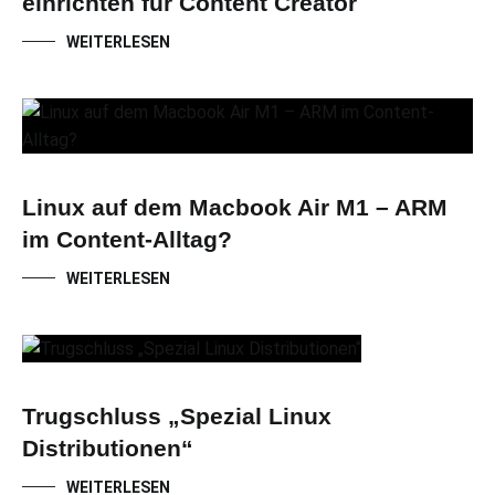
einrichten für Content Creator
WEITERLESEN
Linux auf dem Macbook Air M1 – ARM
im Content-Alltag?
WEITERLESEN
Trugschluss „Spezial Linux
Distributionen“
WEITERLESEN